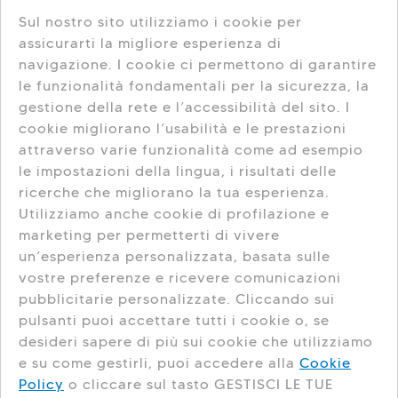
FIND THE EASTER EGGS
Sul nostro sito utilizziamo i cookie per
assicurarti la migliore esperienza di
navigazione. I cookie ci permettono di garantire
le funzionalità fondamentali per la sicurezza, la
gestione della rete e l’accessibilità del sito. I
cookie migliorano l’usabilità e le prestazioni
attraverso varie funzionalità come ad esempio
le impostazioni della lingua, i risultati delle
ricerche che migliorano la tua esperienza.
Utilizziamo anche cookie di profilazione e
MARCH
MAY
marketing per permetterti di vivere
un’esperienza personalizzata, basata sulle
vostre preferenze e ricevere comunicazioni
pubblicitarie personalizzate. Cliccando sui
pulsanti puoi accettare tutti i cookie o, se
desideri sapere di più sui cookie che utilizziamo
e su come gestirli, puoi accedere alla
Cookie
Policy
o cliccare sul tasto GESTISCI LE TUE