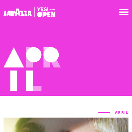
APRIL