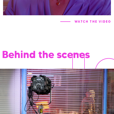
WATCH THE VIDEO
Behind the scenes