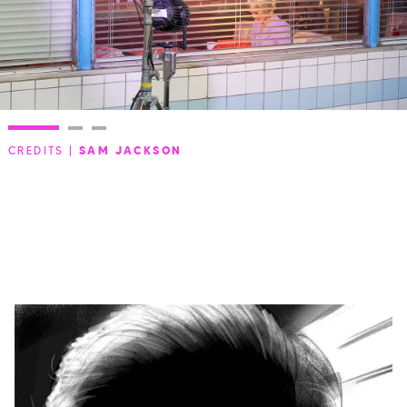
CREDITS |
SAM JACKSON